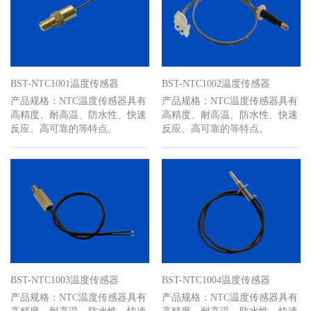
BST-NTC1001温度传感器
BST-NTC1002温度传感器
产品规格：NTC温度传感器具有
产品规格：NTC温度传感器具有
高精度、耐高温、防水性、快速
高精度、耐高温、防水性、快速
反应、高可靠的等特点。
反应、高可靠的等特点。
BST-NTC1003温度传感器
BST-NTC1004温度传感器
产品规格：NTC温度传感器具有
产品规格：NTC温度传感器具有