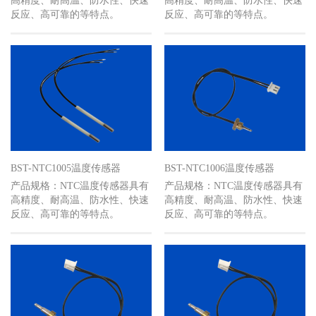
高精度、耐高温、防水性、快速
高精度、耐高温、防水性、快速
反应、高可靠的等特点。
反应、高可靠的等特点。
BST-NTC1005温度传感器
BST-NTC1006温度传感器
产品规格：NTC温度传感器具有
产品规格：NTC温度传感器具有
高精度、耐高温、防水性、快速
高精度、耐高温、防水性、快速
反应、高可靠的等特点。
反应、高可靠的等特点。