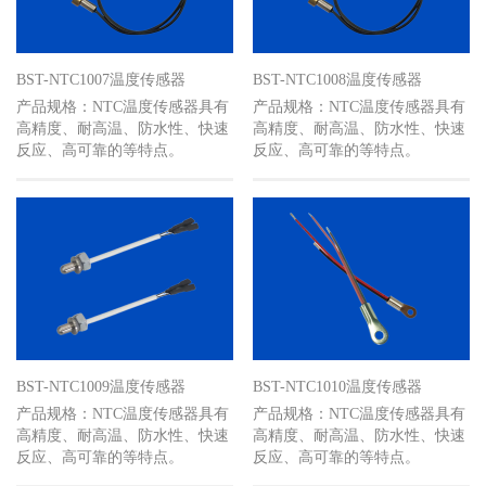
BST-NTC1007温度传感器
BST-NTC1008温度传感器
产品规格：NTC温度传感器具有
产品规格：NTC温度传感器具有
高精度、耐高温、防水性、快速
高精度、耐高温、防水性、快速
反应、高可靠的等特点。
反应、高可靠的等特点。
BST-NTC1009温度传感器
BST-NTC1010温度传感器
产品规格：NTC温度传感器具有
产品规格：NTC温度传感器具有
高精度、耐高温、防水性、快速
高精度、耐高温、防水性、快速
反应、高可靠的等特点。
反应、高可靠的等特点。